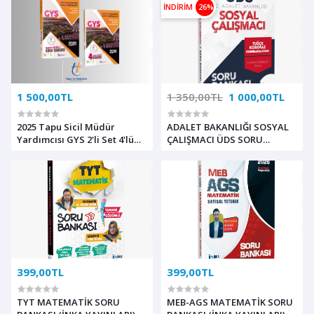
İNDİRİM
26%
1 500,00TL
1 350,00TL
1 000,00TL
2025 Tapu Sicil Müdür
ADALET BAKANLIĞI SOSYAL
Yardımcısı GYS 2'li Set 4'lü
ÇALIŞMACI ÜDS SORU
Deneme + Soru Bankası
BANKASI
399,00TL
399,00TL
TYT MATEMATİK SORU
MEB-AGS MATEMATİK SORU