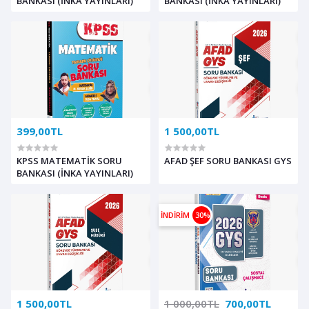
BANKASI (İNKA YAYINLARI)
BANKASI (İNKA YAYINLARI)
399,00TL
1 500,00TL
KPSS MATEMATİK SORU
AFAD ŞEF SORU BANKASI GYS
BANKASI (İNKA YAYINLARI)
İNDİRİM
30%
1 500,00TL
1 000,00TL
700,00TL