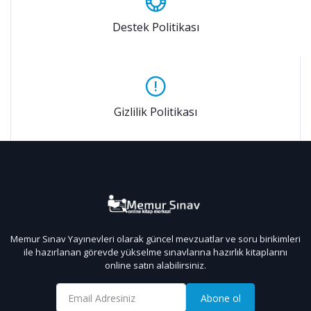
Destek Politikası
Gizlilik Politikası
Memur Sınav Yayınevleri olarak güncel mevzuatlar ve soru birikimleri
ile hazırlanan görevde yükselme sınavlarına hazırlık kitaplarını
online satın alabilirsiniz.
Abone ol