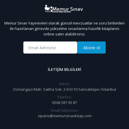
Memur Sınav Yayınevleri olarak güncel mevzuatlar ve soru birikimleri
ile hazırlanan görevde yükselme sınavlarına hazırlık kitaplarını
online satın alabilirsiniz.
Abone ol
İLETIŞIM BILGILERI
Adres:
Osmangazi Mah. Saliha Sok. 2-6 D/10 Sancaktepe /İstanbul
Telefon:
0506 587 93 87
Email Adresiniz:
siparis@memursinavkitap.com